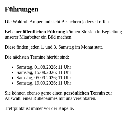
Führungen
Die Waldruh Amper­land steht Besuchern jeder­zeit offen.
Bei einer
öffent­li­chen Führung
können Sie sich in Beglei­tung
unserer Mitar­beiter ein Bild machen.
Diese finden jeden 1. und 3. Samstag im Monat statt.
Die nächsten Termine hierfür sind:
Samstag, 01.08.2026; 11 Uhr
Samstag, 15.08.2026; 11 Uhr
Samstag, 05.09.2026; 11 Uhr
Samstag, 19.09.2026; 11 Uhr
Sie können ebenso gerne einen
persön­li­chen Termin
zur
Auswahl eines Ruhebaumes mit uns vereinbaren.
Treff­punkt ist immer vor der Kapelle.